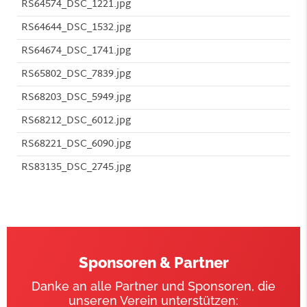
RS64574_DSC_1221.jpg
RS64644_DSC_1532.jpg
RS64674_DSC_1741.jpg
RS65802_DSC_7839.jpg
RS68203_DSC_5949.jpg
RS68212_DSC_6012.jpg
RS68221_DSC_6090.jpg
RS83135_DSC_2745.jpg
Sponsoren & Partner
Danke an alle Partner und Sponsoren, die
unseren Verein unterstützen: