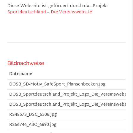
Diese Webseite ist gefördert durch das Projekt:
Sportdeutschland – Die Vereinswebsite
Bildnachweise
Dateiname
DOSB_SD-Motiv_SafeSport_Planschbecken.jpg
DOSB_Sportdeutschland_Projekt_Logo_Die_Vereinswebsite
DOSB_Sportdeutschland_Projekt_Logo_Die_Vereinswebsite
RS48573_DSC_5306.jpg
RS56746_ABO_6690.jpg