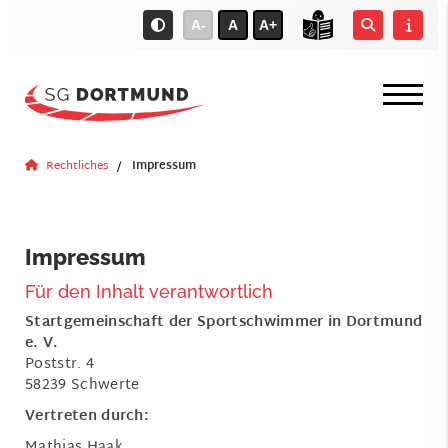
A-
A
A+
Rechtliches
Impressum
Impressum
Für den Inhalt verantwortlich
Startgemeinschaft der Sportschwimmer in Dortmund
e. V.
Poststr. 4
58239 Schwerte
Vertreten durch:
Mathias Haak