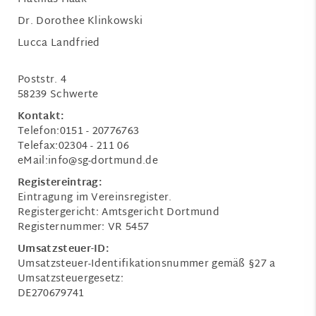
Dr. Dorothee Klinkowski
Lucca Landfried
Poststr. 4
58239 Schwerte
Kontakt:
Telefon:0151 - 20776763
Telefax:02304 - 211 06
eMail:info@sg-dortmund.de
Registereintrag:
Eintragung im Vereinsregister.
Registergericht: Amtsgericht Dortmund
Registernummer: VR 5457
Umsatzsteuer-ID:
Umsatzsteuer-Identifikationsnummer gemäß §27 a
Umsatzsteuergesetz:
DE270679741