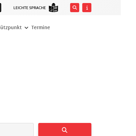
LEICHTE SPRACHE
tützpunkt
Termine