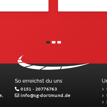
So erreichst du uns
U
0151 - 20776763
e.
info@sg-dortmund.de