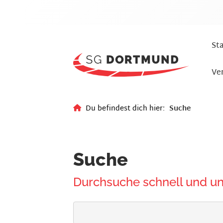
Sta
Ve
Du befindest dich hier:
Suche
Suche
Durchsuche schnell und unk
Ich suche nach ...